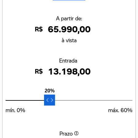
A partir de:
65.990,00
R$
à vista
Entrada
13.198,00
R$
20%
mín.
0
%
máx.
60
%
Prazo