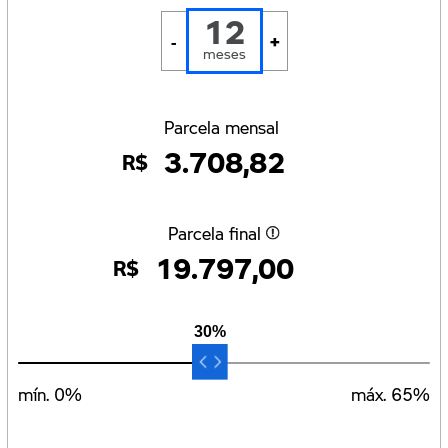
12
+
-
meses
Parcela mensal
3.708,82
R$
Parcela final
19.797,00
R$
30%
mín.
0
%
máx.
65
%